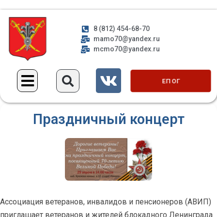
8 (812) 454-68-70
mamo70@yandex.ru
mcmo70@yandex.ru
ЕП ОГ
Праздничный концерт
Ассоциация ветеранов, инвалидов и пенсионеров (АВИП)
приглашает ветеранов и жителей блокадного Ленинграда