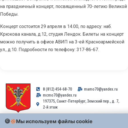
на праздничный концерт, посвященный 70-летию Великой
Победы.
Концерт состоится 29 апреля в 14.00, по адресу: наб.
Крюкова канала, д.12, студия Лендок. Билеты на концерт
можно получить в офисе АВИП на 3-ей Красноармейской
ул., д.10. Подробности по телефону: 317-86-67.
8 (812) 454-68-70
mamo70@yandex.ru
mcmo70@yandex.ru
197375, Санкт-Петербург, Земский пер., д. 7,
2-й этаж
Мы используем файлы cookie
Заявления и обращения граждан и организаций, поступившие на
адрес email, не могут быть рассмотрены на основании