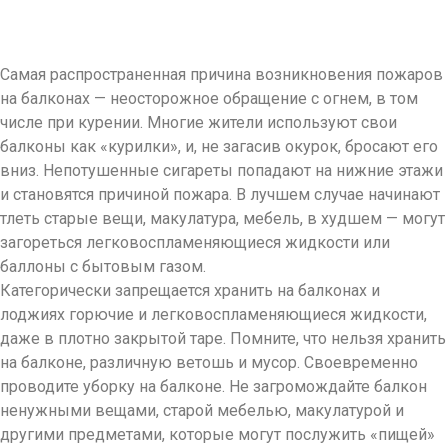
Самая распространенная причина возникновения пожаров
на балконах — неосторожное обращение с огнем, в том
числе при курении. Многие жители используют свои
балконы как «курилки», и, не загасив окурок, бросают его
вниз. Непотушенные сигареты попадают на нижние этажи
и становятся причиной пожара. В лучшем случае начинают
тлеть старые вещи, макулатура, мебель, в худшем — могут
загореться легковоспламеняющиеся жидкости или
баллоны с бытовым газом.
Категорически запрещается хранить на балконах и
лоджиях горючие и легковоспламеняющиеся жидкости,
даже в плотно закрытой таре. Помните, что нельзя хранить
на балконе, различную ветошь и мусор. Своевременно
проводите уборку на балконе. Не загромождайте балкон
ненужными вещами, старой мебелью, макулатурой и
другими предметами, которые могут послужить «пищей»