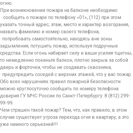
огню.
При возникновении пожара на балконе необходимо:
· сообщить о пожаре по телефону «01», (112) при этом
указать точный адрес, этаж, место и характер возгорания,
назвать фамилию и номер своего телефона;
· попробовать самостоятельно, находясь вне зоны
задымления, потушить пожар, используя подручные
средства. Если огонь набирает силу и ваши усилия тщетны,
то немедленно покиньте балкон, плотно закрыв за собой
дверь и форточки, чтобы не создавать сквозняка;
· предупредить соседей с верхних этажей, что у вас пожар.
Обо всех нарушениях правил пожарной безопасности
можно круглосуточно сообщить по номеру телефона
доверия ГУ МЧС России по Санкт-Петербургу: 8 (812) 299-
99-99.
Чем страшен такой пожар? Тем, что, как правило, в этом
случае существует угроза перехода огня в квартиру, а это
уже намного серьезней!!!