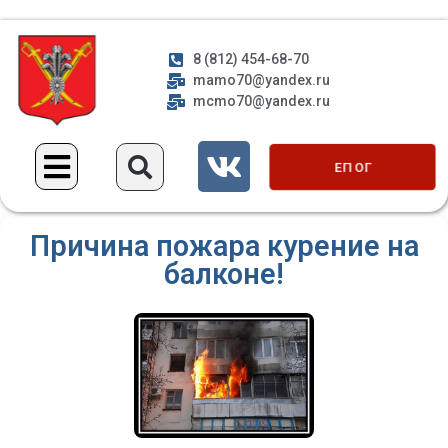
8 (812) 454-68-70
mamo70@yandex.ru
mcmo70@yandex.ru
ЕП ОГ
Причина пожара курение на
балконе!