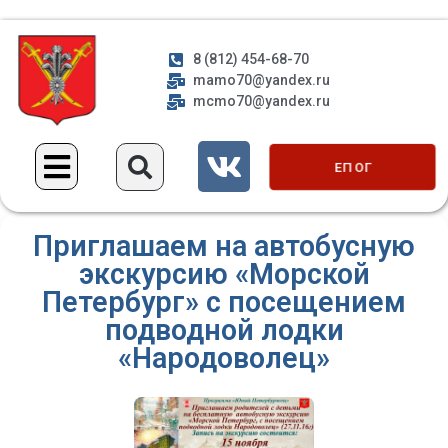
8 (812) 454-68-70
mamo70@yandex.ru
mcmo70@yandex.ru
ЕП ОГ
Приглашаем на автобусную
экскурсию «Морской
Петербург» с посещением
подводной лодки
«Народоволец»