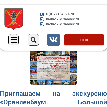
8 (812) 454-68-70
mamo70@yandex.ru
mcmo70@yandex.ru
ЕП ОГ
Приглашаем на экскурсию
«Ораниенбаум. Большой