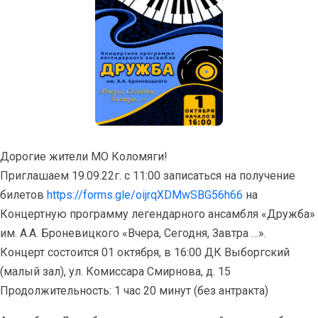
Дорогие жители МО Коломяги!
Приглашаем 19.09.22г. с 11:00 записаться на получение
билетов
https://forms.gle/oijrqXDMwSBG56h66
на
Концертную программу легендарного ансамбля «Дружба»
им. А.А. Броневицкого «Вчера, Сегодня, Завтра …».
Концерт состоится 01 октября, в 16:00 ДК Выборгский
(малый зал), ул. Комиссара Смирнова, д. 15
Продолжительность: 1 час 20 минут (без антракта)