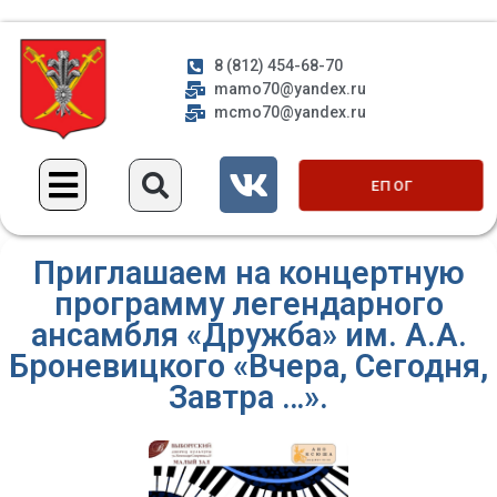
8 (812) 454-68-70
mamo70@yandex.ru
mcmo70@yandex.ru
ЕП ОГ
Приглашаем на концертную
программу легендарного
ансамбля «Дружба» им. А.А.
Броневицкого «Вчера, Сегодня,
Завтра …».