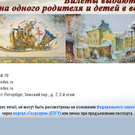
68-70
dex.ru
dex.ru
т-Петербург, Земский пер., д. 7, 2-й этаж
рес email, не могут быть рассмотрены на основании
Федерального закона
через
портал «Госуслуги» (ЕПГУ)
или лично при предъявлении паспорта.
На Сайте действует
Политика обработки персональных данных
.