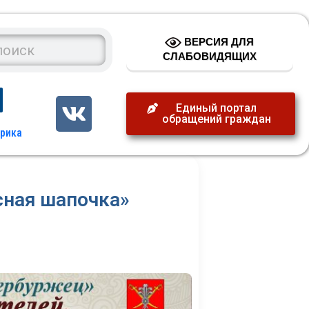
ВЕРСИЯ ДЛЯ
СЛАБОВИДЯЩИХ
Единый портал
обращений граждан
сная шапочка»