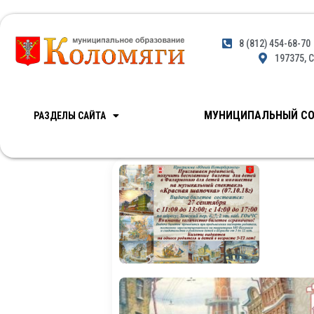
8 (812) 454-68-70
197375, С
МУНИЦИПАЛЬНЫЙ СО
РАЗДЕЛЫ САЙТА