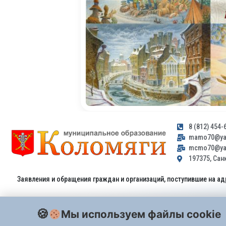
8 (812) 454-
mamo70@yan
mcmo70@yan
197375, Санк
Заявления и обращения граждан и организаций, поступившие на ад
Мы используем файлы cookie