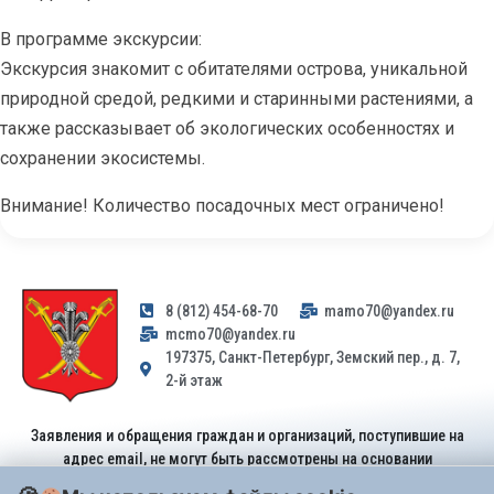
В программе экскурсии:
Экскурсия знакомит с обитателями острова, уникальной
природной средой, редкими и старинными растениями, а
также рассказывает об экологических особенностях и
сохранении экосистемы.
Внимание! Количество посадочных мест ограничено!
8 (812) 454-68-70
mamo70@yandex.ru
mcmo70@yandex.ru
197375, Санкт-Петербург, Земский пер., д. 7,
2-й этаж
Заявления и обращения граждан и организаций, поступившие на
адрес email, не могут быть рассмотрены на основании
Федерального закона от 02.05.2006 № 59-ФЗ
. Обращения