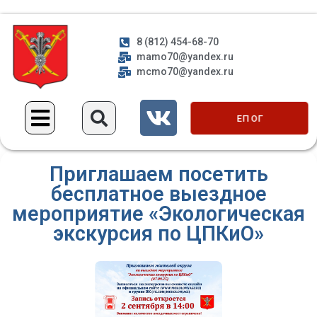
8 (812) 454-68-70
mamo70@yandex.ru
mcmo70@yandex.ru
ЕП ОГ
Приглашаем посетить
бесплатное выездное
мероприятие «Экологическая
экскурсия по ЦПКиО»