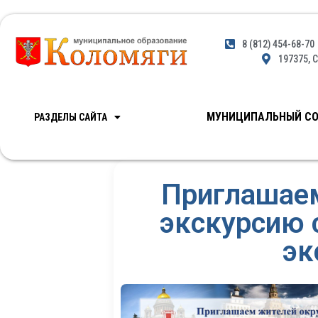
8 (812) 454-68-70
197375, С
МУНИЦИПАЛЬНЫЙ СО
РАЗДЕЛЫ САЙТА
Приглашаем
экскурсию 
эк