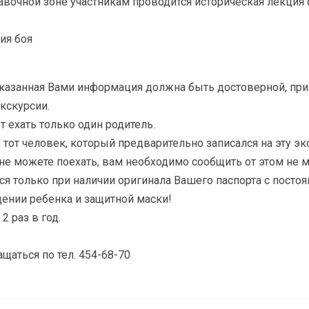
авочной зоне участникам проводится историческая лекция
ия боя
указанная Вами информация должна быть достоверной, пр
кскурсии.
ехать только один родитель.
тот человек, который предварительно записался на эту эк
не можете поехать, вам необходимо сообщить от этом не ме
я только при наличии оригинала Вашего паспорта с постоя
ении ребенка и защитной маски!
2 раз в год.
щаться по тел. 454-68-70