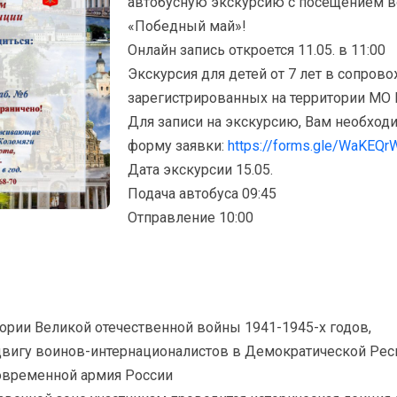
автобусную экскурсию с посещением в
«Победный май»!
Онлайн запись откроется 11.05. в 11:00
Экскурсия для детей от 7 лет в сопров
зарегистрированных на территории МО 
Для записи на экскурсию, Вам необходи
форму заявки:
https://forms.gle/WaKEQ
Дата экскурсии 15.05.
Подача автобуса 09:45
Отправление 10:00
тории Великой отечественной войны 1941-1945-х годов,
двигу воинов-интернационалистов в Демократической Рес
современной армия России