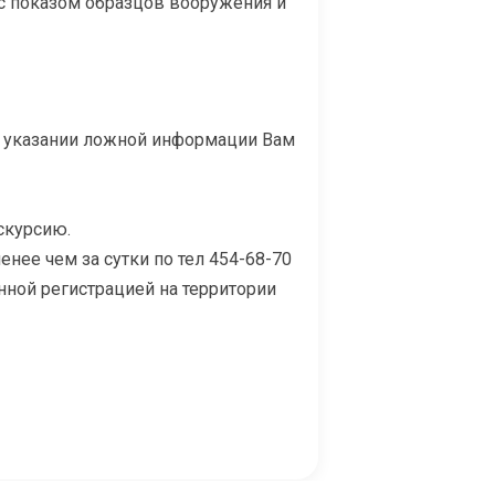
 с показом образцов вооружения и
и указании ложной информации Вам
скурсию.
нее чем за сутки по тел 454-68-70
нной регистрацией на территории