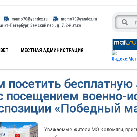
mamo70@yandex.ru
mcmo70@yandex.ru
анкт-Петербург, Земский пер., д. 7, 2-й этаж
ВЕТ
МЕСТНАЯ АДМИНИСТРАЦИЯ
 посетить бесплатную
с посещением военно-и
спозиции «Победный м
Уважаемые жители МО Коломяги, приг