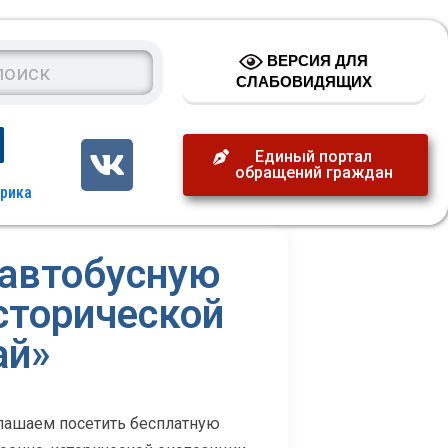
ВЕРСИЯ ДЛЯ
СЛАБОВИДЯЩИХ
Единый портал
обращений граждан
 автобусную
сторической
ай»
лашаем посетить бесплатную