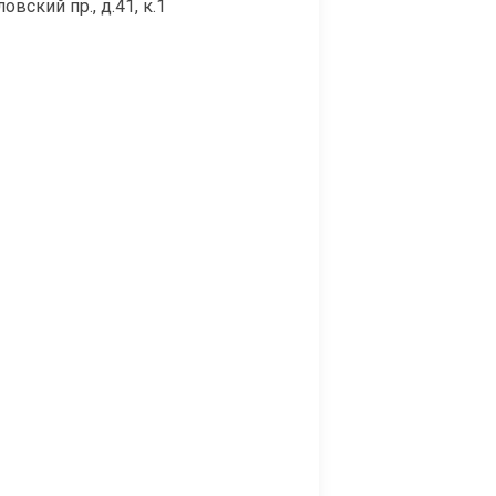
вский пр., д.41, к.1