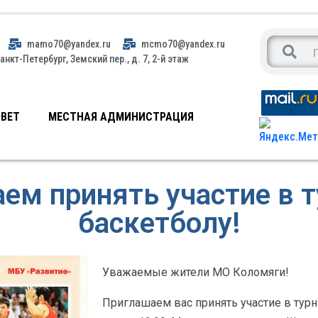
mamo70@yandex.ru
mcmo70@yandex.ru
анкт-Петербург, Земский пер., д. 7, 2-й этаж
ВЕТ
МЕСТНАЯ АДМИНИСТРАЦИЯ
ем принять участие в т
баскетболу!
Уважаемые жители МО Коломяги!
Приглашаем вас принять участие в турн