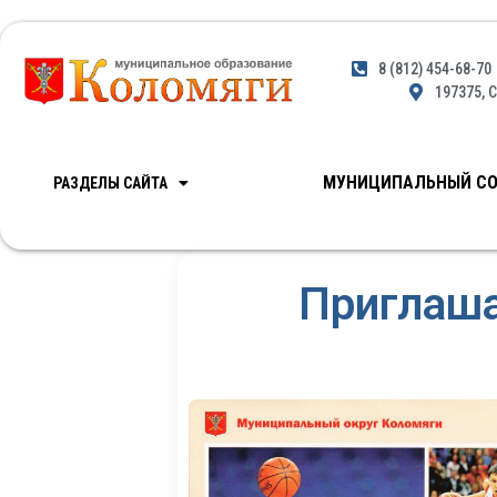
8 (812) 454-68-70
197375, С
МУНИЦИПАЛЬНЫЙ СО
РАЗДЕЛЫ САЙТА
Приглаша