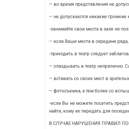
— во время представления не допуск
— не допускаются никакие громкие 
-занимайте свои места в зале не поз
— если Ваши места в середине ряда, 
-приходить в театр следует заблаго
— опаздывать в театр неприлично. С
— вставать со своих мест в зритель
— фотосъемка, а тем более со вспы
-если Вы не можете посетить пред
найти, кому их передать для посеще
В СЛУЧАЕ НАРУШЕНИЯ ПРАВИЛ ПО