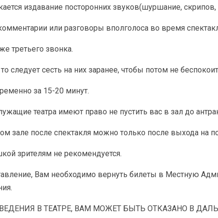
ается издавание посторонних звуков(шуршание, скрипов, 
комментарии или разговоры вполголоса во время спектакл
же третьего звонка.
то следует сесть на них заранее, чтобы потом не беспокои
временно за 15-20 минут.
лужащие театра имеют право не пустить вас в зал до антрак
ном зале после спектакля можно только после выхода на по
шкой зрителям не рекомендуется.
ставление, Вам необходимо вернуть билеты в Местную Адм
ния.
ВЕДЕНИЯ В ТЕАТРЕ, ВАМ МОЖЕТ БЫТЬ ОТКАЗАНО В ДА