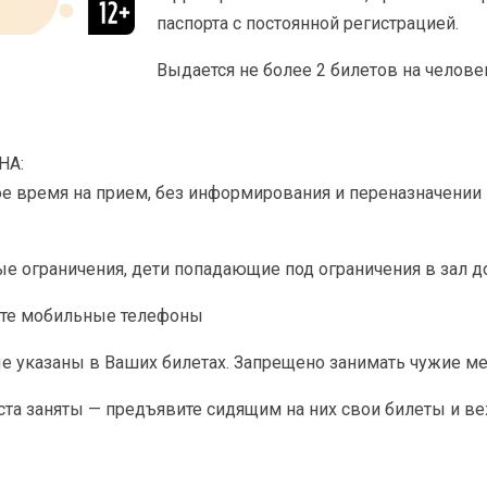
паспорта с постоянной регистрацией.
Выдается не более 2 билетов на челове
НА:
ое время на прием, без информирования и переназначении
е ограничения, дети попадающие под ограничения в зал до
ите мобильные телефоны
ые указаны в Ваших билетах. Запрещено занимать чужие ме
ста заняты — предъявите сидящим на них свои билеты и ве