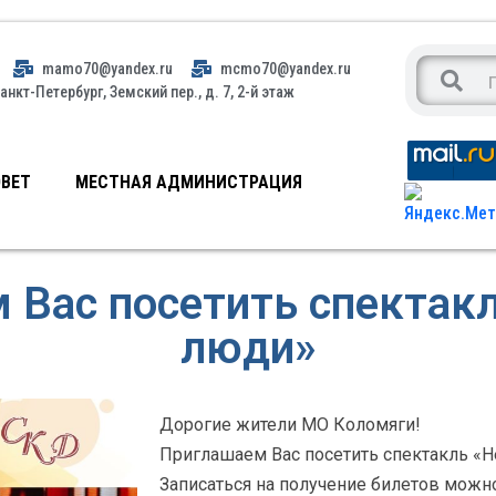
mamo70@yandex.ru
mcmo70@yandex.ru
анкт-Петербург, Земский пер., д. 7, 2-й этаж
ВЕТ
МЕСТНАЯ АДМИНИСТРАЦИЯ
 Вас посетить спектак
люди»
Дорогие жители МО Коломяги!
Приглашаем Вас посетить спектакль «
Записаться на получение билетов можно 