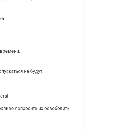
ка
 времени.
пускаться не будут.
ста!
жливо попросите их освободить.