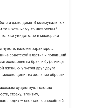
работе и даже дома. В коммунальных
м-то и хоть кому-то интересны?
 только увидеть, но и мастерски
ы чувств, изломы характеров,
вине советской власти» и попавший
агословения на брак, и буфетчица,
й жизнью, угнетая друг друга
и высоко ценит их желание обрести
рассказы существуют словно
ти, страху, эгоизму,
вные люди» — спектакль способный