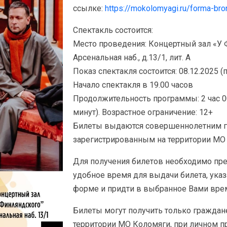
ссылке:
https://mokolomyagi.ru/forma-bro
Спектакль состоится:
Место проведения: Концертный зал «У 
Арсенальная наб., д.13/1, лит. А
Показ спектакля состоится: 08.12.2025 
Начало спектакля в 19.00 часов
Продолжительность программы: 2 час 00 
минут). Возрастное ограничение: 12+
Билеты выдаются совершеннолетним г
зарегистрированным на территории МО
Для получения билетов необходимо пр
удобное время для выдачи билета, ука
форме и придти в выбранное Вами вре
Билеты могут получить только граждан
территории МО Коломяги, при личном п