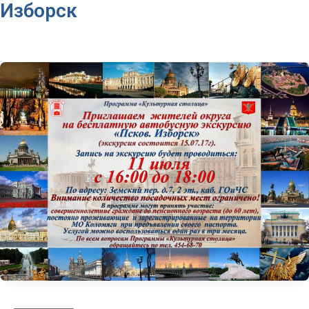
Изборск