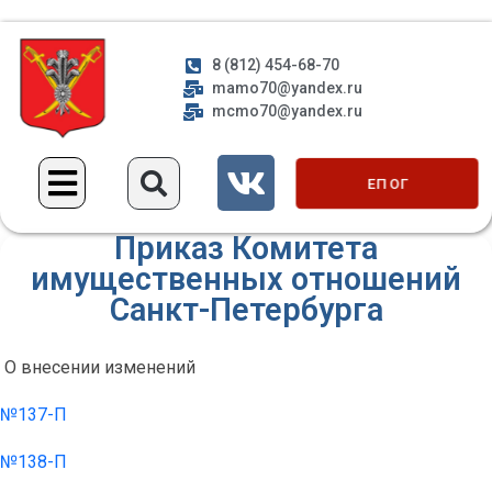
8 (812) 454-68-70
mamo70@yandex.ru
mcmo70@yandex.ru
ЕП ОГ
Приказ Комитета
имущественных отношений
Санкт-Петербурга
О внесении изменений
№137-П
№138-П