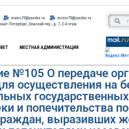
mamo70@yandex.ru
mcmo70@yandex.ru
анкт-Петербург, Земский пер., д. 7, 2-й этаж
ВЕТ
МЕСТНАЯ АДМИНИСТРАЦИЯ
е №105 О передаче ор
ля осуществления на 
льных государственны
еки и попечительства по
граждан, выразивших ж