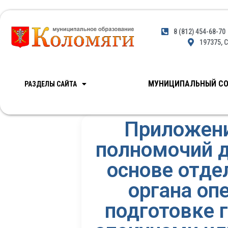
8 (812) 454-68-70
197375, С
МУНИЦИПАЛЬНЫЙ СО
РАЗДЕЛЫ САЙТА
Приложени
полномочий д
основе отде
органа оп
подготовке 