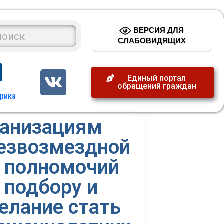
ВЕРСИЯ ДЛЯ
СЛАБОВИДЯЩИХ
Единый портал
обращений граждан
ганизациям
безвозмездной
х полномочий
 подбору и
елание стать