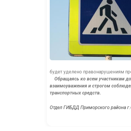
будет уделено правонарушениям пр
Обращаясь ко всем участникам д
взаимоуважения и строгом соблюде
транспортных средств.
Отдел ГИБДД Приморского района г.