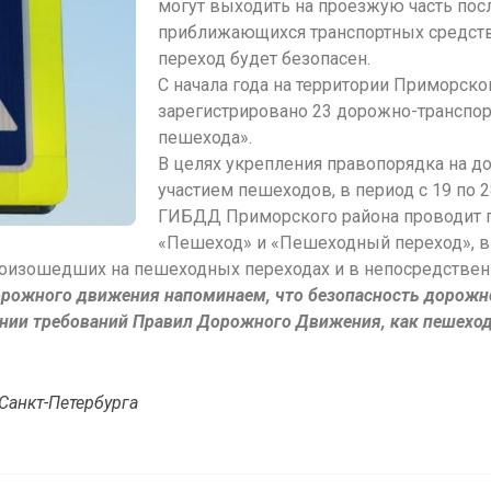
могут выходить на проезжую часть посл
приближающихся транспортных средств, 
переход будет безопасен.
С начала года на территории Приморско
зарегистрировано 23 дорожно-транспор
пешехода».
В целях укрепления правопорядка на до
участием пешеходов, в период с 19 по 
ГИБДД Приморского района проводит 
«Пешеход» и «Пешеходный переход», в
оизошедших на пешеходных переходах и в непосредственн
орожного движения напоминаем, что безопасность дорожн
нии требований Правил Дорожного Движения, как пешеход
Санкт-Петербурга