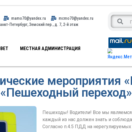
mamo70@yandex.ru
mcmo70@yandex.ru
анкт-Петербург, Земский пер., д. 7, 2-й этаж
ВЕТ
МЕСТНАЯ АДМИНИСТРАЦИЯ
ические мероприятия «
«Пешеходный переход»
Пешеходы! Водители! Все мы являемся
каждый из нас должен знать и соблюд
Согласно п.4.5 ПДД на нерегулируемы