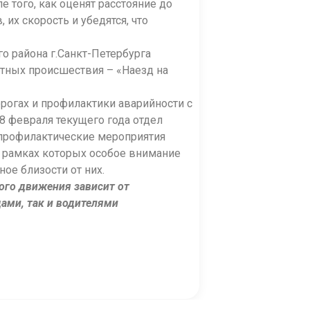
е того, как оценят расстояние до
их скорость и убедятся, что
го района г.Санкт-Петербурга
тных происшествия – «Наезд на
рогах и профилактики аварийности с
28 февраля текущего года отдел
профилактические мероприятия
 рамках которых особое внимание
ое близости от них.
ого движения зависит от
ами, так и водителями