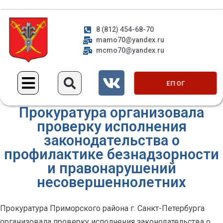
8 (812) 454-68-70
mamo70@yandex.ru
mcmo70@yandex.ru
ЕП ОГ
Прокуратура организовала
проверку исполнения
законодательства о
профилактике безнадзорности
и правонарушений
несовершеннолетних
Прокуратура Приморского района г. Санкт-Петербурга
организовала проверку исполнения законодательства о