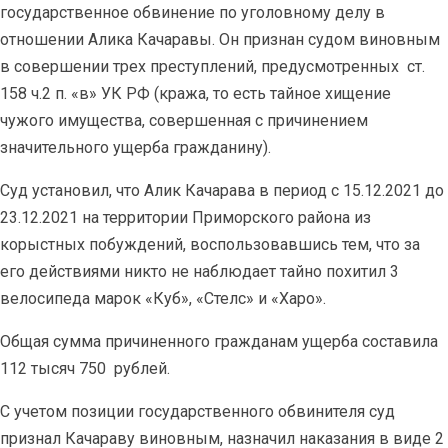
государственное обвинение по уголовному делу в
отношении Алика Качаравы. Он признан судом виновным
в совершении трех преступлений, предусмотренных
ст.
158 ч.2 п. «в» УК РФ (кража, то есть тайное хищение
чужого имущества, совершенная с причинением
значительного ущерба гражданину).
Суд установил, что Алик Качарава в период с 15.12.2021 до
23.12.2021 на территории Приморского района из
корыстных побуждений, воспользовавшись тем, что за
его действиями никто не наблюдает тайно похитил 3
велосипеда марок «Куб», «Стелс» и «Харо».
Общая сумма причиненного гражданам ущерба составила
112 тысяч 750
рублей.
С учетом позиции государственного обвинителя суд
признал Качараву виновным, назначил наказания в виде 2