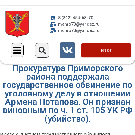
8 (812) 454-68-70
mamo70@yandex.ru
mcmo70@yandex.ru
ЕП ОГ
Прокуратура Приморского
района поддержала
государственное обвинение по
уголовному делу в отношении
Армена Потапова. Он признан
виновным по ч. 1 ст. 105 УК РФ
(убийство).
В суде с участием государственного обвинителя