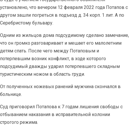
установлено, что вечером 12 февраля 2022 года Потапов с
другом зашли погреться в подъезд д. 34 корп. 1 лит. А по
Серебристому бульвару.
Одним из жильцов дома подсудимому сделано замечание,
что он громко разговаривает и мешает его малолетним
детям спать. После чего между Потаповым и
потерпевшим возник конфликт, в ходе которого
подсудимый дважды ударил потерпевшего складным
туристическим ножом в область груди.
От полученных ножевых ранений мужчина скончался в
больнице.
Суд приговорил Потапова к 7 годам лишения свободы с
отбыванием наказания в исправительной колонии
строгого режима.