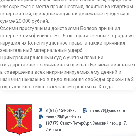
как скрыться с места происшествия, похитил из квартиры
потерпевшей, принадлежащие ей денежные средства в
сумме 20.000 рублей.
Своими преступными действиями Беляев причинил
потерпевшим физическую боль, нравственные страдания,
нарушил их Конституционное право, а также причинил
значительный материальный ущерб.
Приморский районный суд с учетом позиции
государственного обвинителя признал Беляева виновным
в совершении всех инкриминируемых ему деяний и
назначил наказание в виде лишения свободы сроком на 2
года условно с испытательным сроком на 3 года.
8 (812) 454-68-70
mamo70@yandex.ru
mcmo70@yandex.ru
197375, Санкт-Петербург, Земский пер., д. 7,
2-й этаж