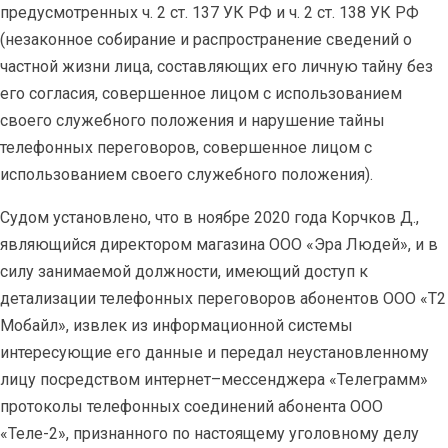
предусмотренных ч. 2 ст. 137 УК РФ и ч. 2 ст. 138 УК РФ
(незаконное собирание и распространение сведений о
частной жизни лица, составляющих его личную тайну без
его согласия, совершенное лицом с использованием
своего служебного положения и нарушение тайны
телефонных переговоров, совершенное лицом с
использованием своего служебного положения).
Судом установлено, что в ноябре 2020 года Корчков Д.,
являющийся директором магазина ООО «Эра Людей», и в
силу занимаемой должности, имеющий доступ к
детализации телефонных переговоров абонентов ООО «Т2
Мобайл», извлек из информационной системы
интересующие его данные и передал неустановленному
лицу посредством интернет–мессенджера «Телеграмм»
протоколы телефонных соединений абонента ООО
«Теле-2», признанного по настоящему уголовному делу