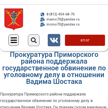
8 (812) 454-68-70
mamo70@yandex.ru
mcmo70@yandex.ru
ЕП ОГ
Прокуратура Приморского
района поддержала
государственное обвинение по
уголовному делу в отношении
Вадима Шостака
Прокуратура Приморского района поддержала
государственное обвинение по уголовному делу в
отношении Вадима Шостака. Он признан судом виновным