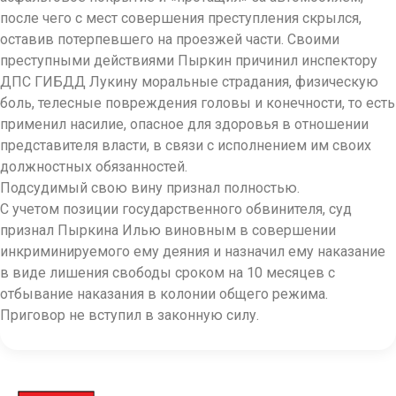
после чего с мест совершения преступления скрылся,
оставив потерпевшего на проезжей части. Своими
преступными действиями Пыркин причинил инспектору
ДПС ГИБДД Лукину моральные страдания, физическую
боль, телесные повреждения головы и конечности, то есть
применил насилие, опасное для здоровья в отношении
представителя власти, в связи с исполнением им своих
должностных обязанностей.
Подсудимый свою вину признал полностью.
С учетом позиции государственного обвинителя, суд
признал Пыркина Илью виновным в совершении
инкриминируемого ему деяния и назначил ему наказание
в виде лишения свободы сроком на 10 месяцев с
отбывание наказания в колонии общего режима.
Приговор не вступил в законную силу.