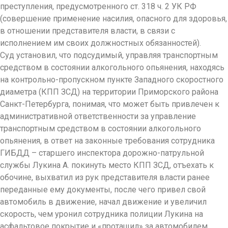
преступления, предусмотренного ст. 318 ч. 2 УК РФ
(совершение применение насилия, опасного для здоровья,
в отношении представителя власти, в связи с
исполнением им своих должностных обязанностей).
Суд установил, что подсудимый, управляя транспортным
средством в состоянии алкогольного опьянения, находясь
на контрольно-пропускном пункте Западного скоростного
диаметра (КПП ЗСД) на территории Приморского района
Санкт-Петербурга, понимая, что может быть привлечен к
административной ответственности за управление
транспортным средством в состоянии алкогольного
опьянения, в ответ на законные требования сотрудника
ГИБДД – старшего инспектора дорожно-патрульной
службы Лукина А. покинуть место КПП ЗСД, отъехать к
обочине, выхватил из рук представителя власти ранее
переданные ему документы, после чего привел свой
автомобиль в движение, начал движение и увеличил
скорость, чем уронил сотрудника полиции Лукина на
асфальтовое покрытие и «протащил» за автомобилем,