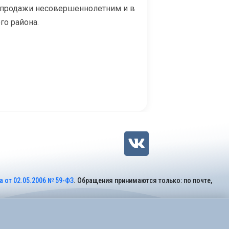
е продажи несовершеннолетним и в
го района.
 от 02.05.2006 № 59-ФЗ
. Обращения принимаются только: по почте,