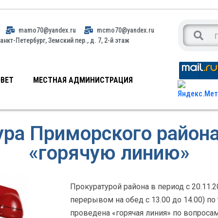
mamo70@yandex.ru
mcmo70@yandex.ru
анкт-Петербург, Земский пер., д. 7, 2-й этаж
ВЕТ
МЕСТНАЯ АДМИНИСТРАЦИЯ
ра Приморского района
«горячую линию»
Прокуратурой района в период с 20.11.201
перерывом на обед с 13.00 до 14.00) по
проведена «горячая линия» по вопроса