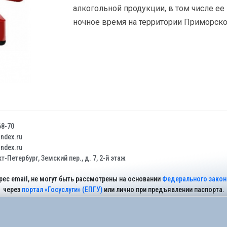
алкогольной продукции, в том числе е
ночное время на территории Приморско
68-70
dex.ru
dex.ru
т-Петербург, Земский пер., д. 7, 2-й этаж
рес email, не могут быть рассмотрены на основании
Федерального закона
через
портал «Госуслуги» (ЕПГУ)
или лично при предъявлении паспорта.
На Сайте действует
Политика обработки персональных данных
.