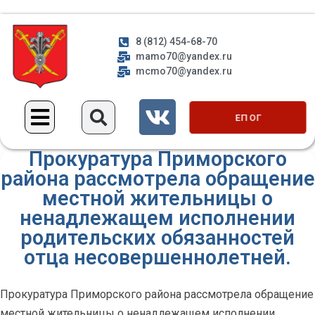
8 (812) 454-68-70
mamo70@yandex.ru
mcmo70@yandex.ru
ЕП ОГ
Прокуратура Приморского
района рассмотрела обращение
местной жительницы о
ненадлежащем исполнении
родительских обязанностей
отца несовершеннолетней.
Прокуратура Приморского района рассмотрела обращение
местной жительницы о ненадлежащем исполнении