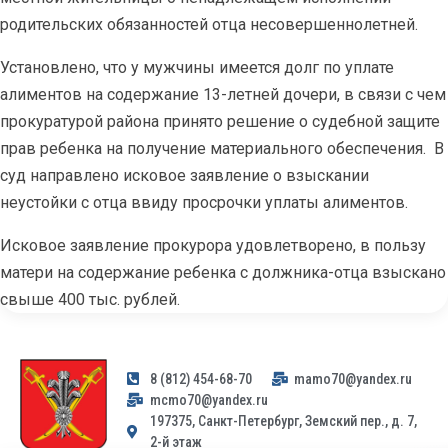
родительских обязанностей отца несовершеннолетней.
Установлено, что у мужчины имеется долг по уплате
алиментов на содержание 13-летней дочери, в связи с чем
прокуратурой района принято решение о судебной защите
прав ребенка на получение материального обеспечения. В
суд направлено исковое заявление о взыскании
неустойки с отца ввиду просрочки уплаты алиментов.
Исковое заявление прокурора удовлетворено, в пользу
матери на содержание ребенка с должника-отца взыскано
свыше 400 тыс. рублей.
8 (812) 454-68-70
mamo70@yandex.ru
mcmo70@yandex.ru
197375, Санкт-Петербург, Земский пер., д. 7,
2-й этаж