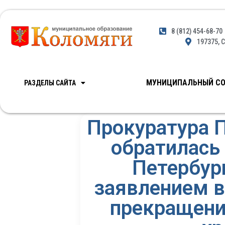
8 (812) 454-68-70
197375, С
МУНИЦИПАЛЬНЫЙ СО
РАЗДЕЛЫ САЙТА
Прокуратура 
обратилась
Петербур
заявлением в
прекращении