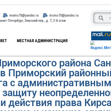
mamo70@yandex.ru
mcmo70@yandex.ru
анкт-Петербург, Земский пер., д. 7, 2-й этаж
ВЕТ
МЕСТНАЯ АДМИНИСТРАЦИЯ
Приморского района Сан
 в Приморский районный
га с административны
 защиту неопределенног
 действия права Кирса