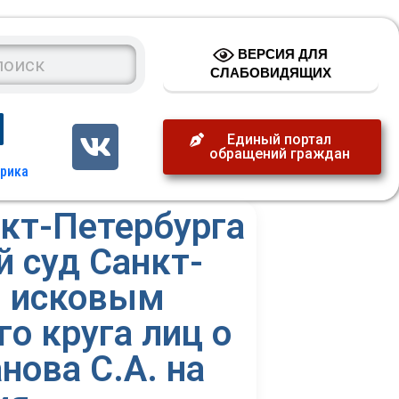
ВЕРСИЯ ДЛЯ
СЛАБОВИДЯЩИХ
Единый портал
обращений граждан
кт-Петербурга
 суд Санкт-
м исковым
о круга лиц о
нова С.А. на