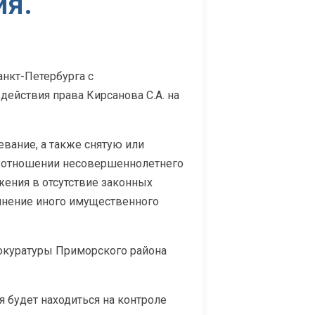
ия.
нкт-Петербурга с
ействия права Кирсанова С.А. на
вание, а также снятую или
в отношении несовершеннолетнего
жения в отсутствие законных
инение иного имущественного
рокуратуры Приморского района
 будет находиться на контроле