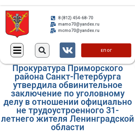
8 (812) 454-68-70
mamo70@yandex.ru
mcmo70@yandex.ru
ЕП ОГ
Прокуратура Приморского
района Санкт-Петербурга
утвердила обвинительное
заключение по уголовному
делу в отношении официально
не трудоустроенного 31-
летнего жителя Ленинградской
области