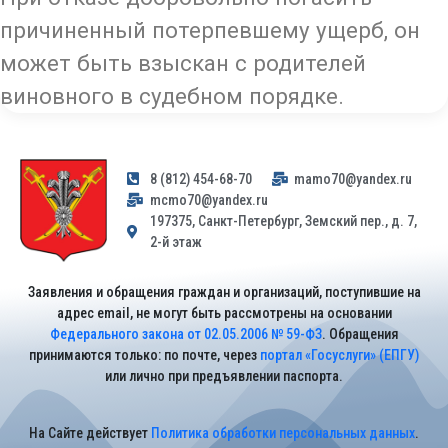
причиненный потерпевшему ущерб, он
может быть взыскан с родителей
виновного в судебном порядке.
8 (812) 454-68-70
mamo70@yandex.ru
mcmo70@yandex.ru
197375, Санкт-Петербург, Земский пер., д. 7,
2-й этаж
Заявления и обращения граждан и организаций, поступившие на
адрес email, не могут быть рассмотрены на основании
Федерального закона от 02.05.2006 № 59-ФЗ
. Обращения
принимаются только: по почте, через
портал «Госуслуги» (ЕПГУ)
или лично при предъявлении паспорта.
На Сайте действует
Политика обработки персональных данных
.