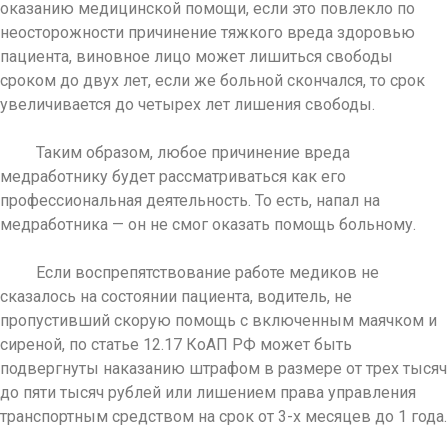
оказанию медицинской помощи, если это повлекло по
неосторожности причинение тяжкого вреда здоровью
пациента, виновное лицо может лишиться свободы
сроком до двух лет, если же больной скончался, то срок
увеличивается до четырех лет лишения свободы.
Таким образом, любое причинение вреда
медработнику будет рассматриваться как его
профессиональная деятельность. То есть, напал на
медработника — он не смог оказать помощь больному.
Если воспрепятствование работе медиков не
сказалось на состоянии пациента, водитель, не
пропустивший скорую помощь с включенным маячком и
сиреной, по статье 12.17 КоАП РФ может быть
подвергнуты наказанию штрафом в размере от трех тысяч
до пяти тысяч рублей или лишением права управления
транспортным средством на срок от 3-х месяцев до 1 года.