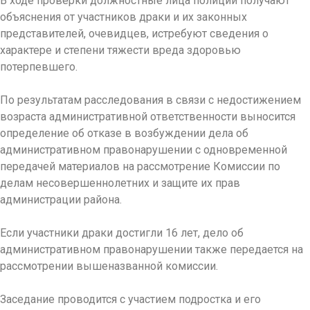
В ходе проверки должностные лица полиции получают
объяснения от участников драки и их законных
представителей, очевидцев, истребуют сведения о
характере и степени тяжести вреда здоровью
потерпевшего.
По результатам расследования в связи с недостижением
возраста административной ответственности выносится
определение об отказе в возбуждении дела об
административном правонарушении с одновременной
передачей материалов на рассмотрение Комиссии по
делам несовершеннолетних и защите их прав
администрации района.
Если участники драки достигли 16 лет, дело об
административном правонарушении также передается на
рассмотрении вышеназванной комиссии.
Заседание проводится с участием подростка и его