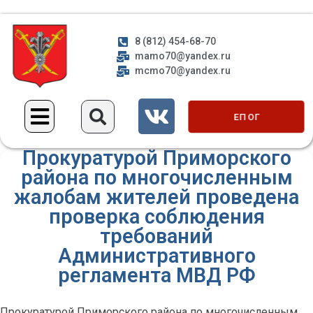
8 (812) 454-68-70
mamo70@yandex.ru
mcmo70@yandex.ru
ЕП ОГ
Прокуратурой Приморского
района по многочисленным
жалобам жителей проведена
проверка соблюдения
требований
Административного
регламента МВД РФ
Прокуратурой Приморского района по многочисленным