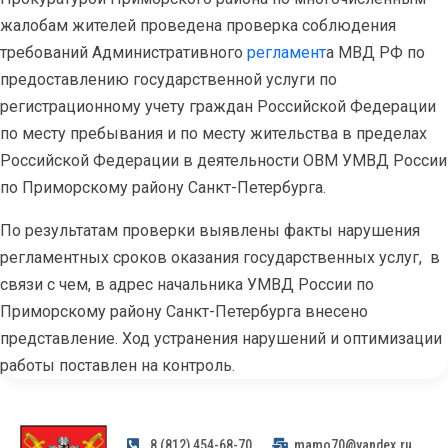
жалобам жителей проведена проверка соблюдения
требований Административного
регламент
а МВД РФ по
предоставлению государственной услуги по
регистрационному учету граждан Российской Федерации
по месту пребывания и по месту жительства в пределах
Российской Федерации в деятельности ОВМ УМВД России
по Приморскому району Санкт-Петербурга.
По результатам проверки выявлены факты нарушения
регламентных сроков оказания государственных услуг,
в
связи с чем, в адрес начальника УМВД России по
Приморскому району Санкт-Петербурга внесено
представление. Ход устранения нарушений и оптимизации
работы поставлен на контроль.
8 (812) 454-68-70
mamo70@yandex.ru