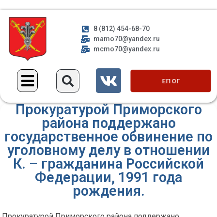
8 (812) 454-68-70
mamo70@yandex.ru
mcmo70@yandex.ru
ЕП ОГ
Прокуратурой Приморского
района поддержано
государственное обвинение по
уголовному делу в отношении
К. – гражданина Российской
Федерации, 1991 года
рождения.
Прокуратурой Приморского района поддержано