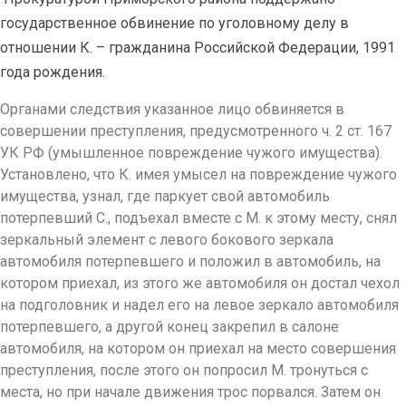
государственное обвинение по уголовному делу в
отношении К. – гражданина Российской Федерации, 1991
года рождения.
Органами следствия указанное лицо обвиняется в
совершении преступления, предусмотренного ч. 2 ст. 167
УК РФ (умышленное повреждение чужого имущества).
Установлено, что К. имея умысел на повреждение чужого
имущества, узнал, где паркует свой автомобиль
потерпевший С., подъехал вместе с М. к этому месту, снял
зеркальный элемент с левого бокового зеркала
автомобиля потерпевшего и положил в автомобиль, на
котором приехал, из этого же автомобиля он достал чехол
на подголовник и надел его на левое зеркало автомобиля
потерпевшего, а другой конец закрепил в салоне
автомобиля, на котором он приехал на место совершения
преступления, после этого он попросил М. тронуться с
места, но при начале движения трос порвался. Затем он