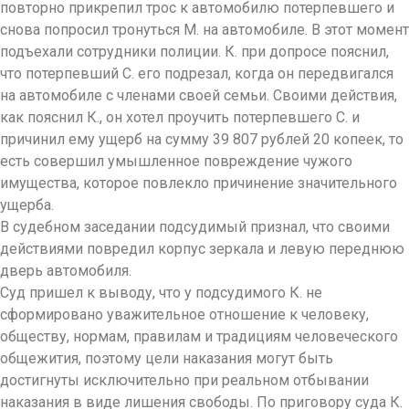
повторно прикрепил трос к автомобилю потерпевшего и
снова попросил тронуться М. на автомобиле. В этот момент
подъехали сотрудники полиции. К. при допросе пояснил,
что потерпевший С. его подрезал, когда он передвигался
на автомобиле с членами своей семьи. Своими действия,
как пояснил К., он хотел проучить потерпевшего С. и
причинил ему ущерб на сумму 39 807 рублей 20 копеек, то
есть совершил умышленное повреждение чужого
имущества, которое повлекло причинение значительного
ущерба.
В судебном заседании подсудимый признал, что своими
действиями повредил корпус зеркала и левую переднюю
дверь автомобиля.
Суд пришел к выводу, что у подсудимого К. не
сформировано уважительное отношение к человеку,
обществу, нормам, правилам и традициям человеческого
общежития, поэтому цели наказания могут быть
достигнуты исключительно при реальном отбывании
наказания в виде лишения свободы. По приговору суда К.