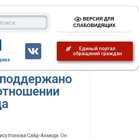
ВЕРСИЯ ДЛЯ
СЛАБОВИДЯЩИХ
Единый портал
обращений граждан
 поддержано
 отношении
да
исултанова Сайд-Ахмеда. Он