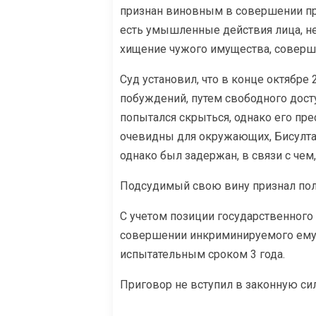
признан виновным в совершении прест
есть умышленные действия лица, не
хищение чужого имущества, соверш
Суд установил, что в конце октябре
побуждений, путем свободного дост
попытался скрыться, однако его пре
очевидны для окружающих, Бисулта
однако был задержан, в связи с чем
Подсудимый свою вину признал по
С учетом позиции государственног
совершении инкриминируемого ему д
испытательным сроком 3 года.
Приговор не вступил в законную сил