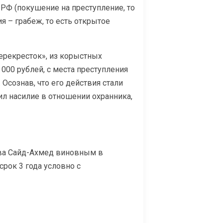
К РФ (покушение на преступление, то
 – грабеж, то есть открытое
Перекресток», из корыстных
000 рублей, с места преступления
Осознав, что его действия стали
л насилие в отношении охранника,
ова Сайд-Ахмед виновным в
рок 3 года условно с