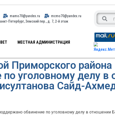
mamo70@yandex.ru
mcmo70@yandex.ru
анкт-Петербург, Земский пер., д. 7, 2-й этаж
ВЕТ
МЕСТНАЯ АДМИНИСТРАЦИЯ
ой Приморского района
 по уголовному делу в
исултанова Сайд-Ахме
поддержано обвинение по уголовному делу в отношении Б