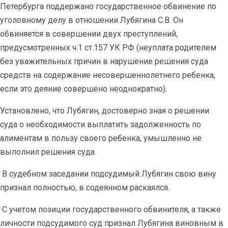
Петербурга поддержано государственное обвинение по
уголовному делу в отношении Лубягина С.В. Он
обвиняется в совершении двух преступлений,
предусмотренных ч.1 ст.157 УК РФ (неуплата родителем
без уважительных причин в нарушение решения суда
средств на содержание несовершеннолетнего ребенка,
если это деяние совершено неоднократно).
Установлено, что Лубягин, достоверно зная о решении
суда о необходимости выплатить задолженность по
алиментам в пользу своего ребенка, умышленно не
выполнил решения суда.
В судебном заседании подсудимый Лубягин свою вину
признал полностью, в содеянном раскаялся.
С учетом позиции государственного обвинителя, а также
личности подсудимого суд признал Лубягина виновным в