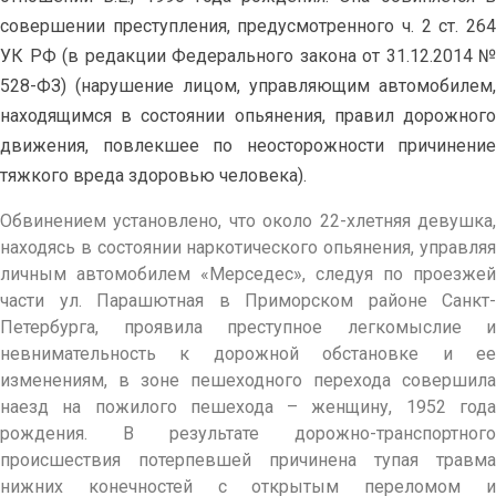
совершении преступления, предусмотренного ч. 2 ст. 264
УК РФ (в редакции Федерального закона от 31.12.2014 №
528-ФЗ) (нарушение лицом, управляющим автомобилем,
находящимся в состоянии опьянения, правил дорожного
движения, повлекшее по неосторожности причинение
тяжкого вреда здоровью человека).
Обвинением установлено, что около 22-хлетняя девушка,
находясь в состоянии наркотического опьянения, управляя
личным автомобилем «Мерседес», следуя по проезжей
части ул. Парашютная в Приморском районе Санкт-
Петербурга, проявила преступное легкомыслие и
невнимательность к дорожной обстановке и ее
изменениям, в зоне пешеходного перехода совершила
наезд на пожилого пешехода – женщину, 1952 года
рождения. В результате дорожно-транспортного
происшествия потерпевшей причинена тупая травма
нижних конечностей с открытым переломом и