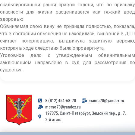
скальпированной раной правой голени, что по признаку
опасности для жизни расценивается как тяжкий вред
здоровью.
Обвиняемая свою вину не признала полностью, показала,
что в состоянии опьянения не находилась, виновной в ДТП
считает потерпевшую, выдвинула защитную версию,
которая в ходе следствия была опровергнута.
Уголовное дело с утвержденным обвинительным
заключением направлено в суд для рассмотрения по
существу.
8 (812) 454-68-70
mamo70@yandex.ru
mcmo70@yandex.ru
197375, Санкт-Петербург, Земский пер., д. 7,
2-й этаж
Заявления и обращения граждан и организаций, поступившие на