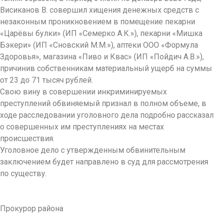
Висиканов В. совершил хищения денежных средств с
незаконным проникновением в помещение пекарни
«Царёвы булки» (ИП «Семерко А.К.»), пекарни «Мишка
Бэкери» (ИП «Сновский М.М.»), аптеки ООО «Формула
Здоровья», магазина «Пиво и Квас» (ИП «Пойдич А.В.»),
причинив собственникам материальный ущерб на суммы
от 23 до 71 тысяч рублей.
Свою вину в совершении инкриминируемых
преступлений обвиняемый признал в полном объеме, в
ходе расследовании уголовного дела подробно рассказал
о совершенных им преступлениях на местах
происшествия.
Уголовное дело с утвержденным обвинительным
заключением будет направлено в суд для рассмотрения
по существу.
Прокурор района