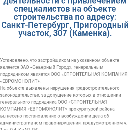
деятельности с привлечением
специалистов на объекте
строительства по адресу:
Санкт-Петербург, Пригородный
участок, 307 (Каменка).
Установлено, что застройщиком на указанном объекте
является ЗАО «Северный Город», генеральным
подрядчиком является ООО «СТРОИТЕЛЬНАЯ КОМПАНИЯ
«ЕВРОМОНОЛИТ».
На объекте выявлены нарушения градостроительного
законодательства, за допущение которых в отношении
генерального подрядчика ООО «СТРОИТЕЛЬНАЯ
КОМПАНИЯ «ЕВРОМОНОЛИТ» прокуратурой района
вынесено постановление о возбуждении дела об
административном правонарушении, предусмотренном ч.
1 ст. 9.4. КоАП РФ.