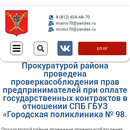
8 (812) 454-68-70
mamo70@yandex.ru
mcmo70@yandex.ru
ЕП ОГ
Прокуратурой района
проведена
проверкасоблюдения прав
предпринимателей при оплате
государственных контрактов в
отношении СПБ ГБУЗ
«Городская поликлиника № 98.
Прокуратурой района проведена проверкасоблюдения