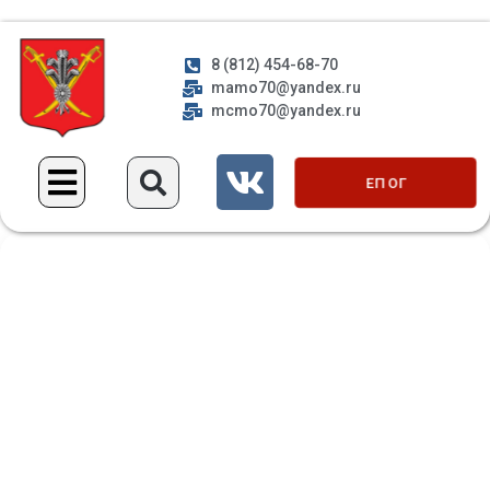
8 (812) 454-68-70
mamo70@yandex.ru
mcmo70@yandex.ru
ЕП ОГ