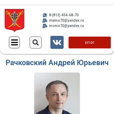
8 (812) 454-68-70
mamo70@yandex.ru
mcmo70@yandex.ru
ЕП ОГ
Рачковский Андрей Юрьевич