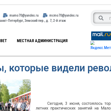
mamo70@yandex.ru
mcmo70@yandex.ru
анкт-Петербург, Земский пер., д. 7, 2-й этаж
ВЕТ
МЕСТНАЯ АДМИНИСТРАЦИЯ
ы, которые видели рев
Сегодня, 3 июня, состоялось то
летних практических занятий на Мал