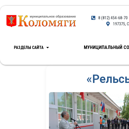
8 (812) 454-68-70
197375, С
МУНИЦИПАЛЬНЫЙ СО
РАЗДЕЛЫ САЙТА
«Рельс