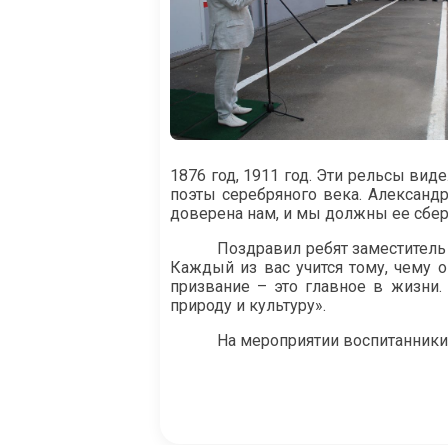
1876 год, 1911 год. Эти рельсы вид
поэты серебряного века. Александ
доверена нам, и мы должны ее сбер
Поздравил ребят заместитель
Каждый из вас учится тому, чему о
призвание – это главное в жизни
природу и культуру».
На мероприятии воспитанники