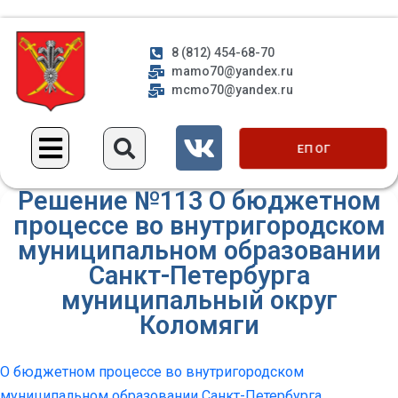
8 (812) 454-68-70
mamo70@yandex.ru
mcmo70@yandex.ru
ЕП ОГ
Решение №113 О бюджетном
процессе во внутригородском
муниципальном образовании
Санкт-Петербурга
муниципальный округ
Коломяги
О бюджетном процессе во внутригородском
муниципальном образовании Санкт-Петербурга