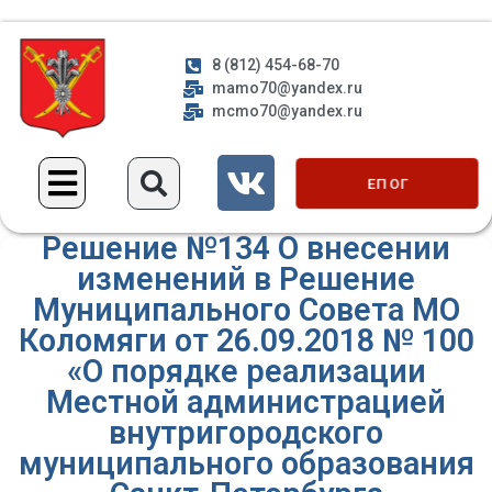
8 (812) 454-68-70
mamo70@yandex.ru
mcmo70@yandex.ru
ЕП ОГ
Решение №134 О внесении
изменений в Решение
Муниципального Совета МО
Коломяги от 26.09.2018 № 100
«О порядке реализации
Местной администрацией
внутригородского
муниципального образования