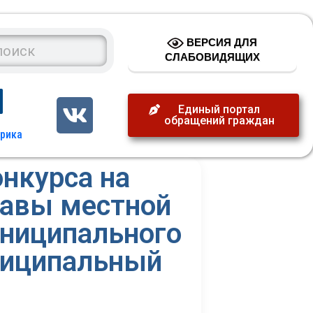
ВЕРСИЯ ДЛЯ
СЛАБОВИДЯЩИХ
Единый портал
обращений граждан
нкурса на
лавы местной
униципального
ниципальный