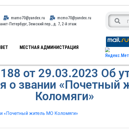
mamo70@yandex.ru
mcmo70@yandex.ru
анкт-Петербург, Земский пер., д. 7, 2-й этаж
ВЕТ
МЕСТНАЯ АДМИНИСТРАЦИЯ
88 от 29.03.2023 Об 
я о звании «Почетный 
Коломяги»
ии «Почетный житель МО Коломяги»