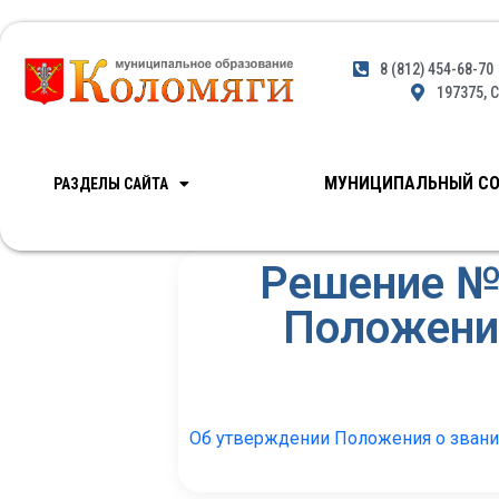
8 (812) 454-68-70
197375, С
МУНИЦИПАЛЬНЫЙ СО
РАЗДЕЛЫ САЙТА
Решение №1
Положени
Об утверждении Положения о зван