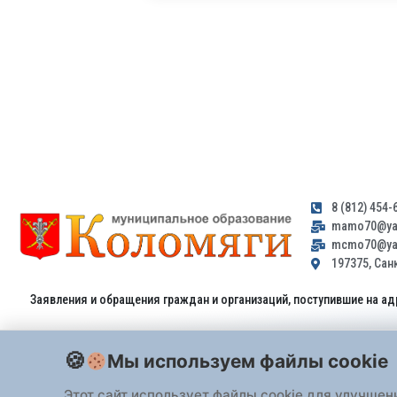
8 (812) 454-
mamo70@yan
mcmo70@yan
197375, Санк
Заявления и обращения граждан и организаций, поступившие на ад
Мы используем файлы cookie
Этот сайт использует файлы cookie для улучшен