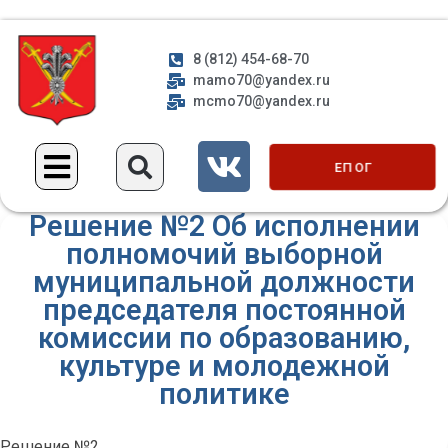
8 (812) 454-68-70
mamo70@yandex.ru
mcmo70@yandex.ru
ЕП ОГ
Решение №2 Об исполнении
полномочий выборной
муниципальной должности
председателя постоянной
комиссии по образованию,
культуре и молодежной
политике
Решение №2