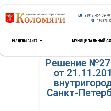
8 (812) 454-68-70
197375, С
МУНИЦИПАЛЬНЫЙ СО
РАЗДЕЛЫ САЙТА
Решение №27 
от 21.11.2
внутригоро
Санкт-Петерб