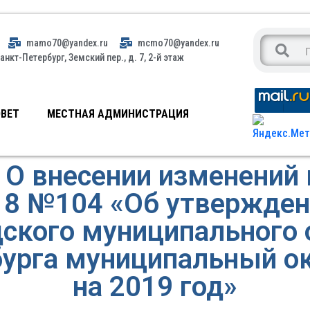
mamo70@yandex.ru
mcmo70@yandex.ru
анкт-Петербург, Земский пер., д. 7, 2-й этаж
ВЕТ
МЕСТНАЯ АДМИНИСТРАЦИЯ
О внесении изменений
018 №104 «Об утвержде
дского муниципального 
урга муниципальный о
на 2019 год»