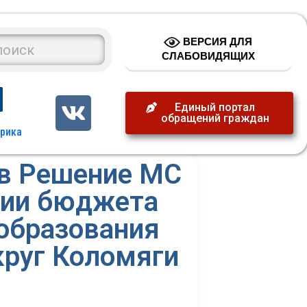
ВЕРСИЯ ДЛЯ
СЛАБОВИДЯЩИХ
Единый портал
обращений граждан
 в Решение МС
нии бюджета
образования
круг Коломяги