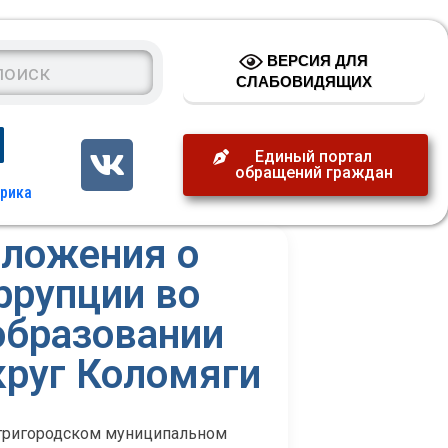
ВЕРСИЯ ДЛЯ
СЛАБОВИДЯЩИХ
Единый портал
обращений граждан
ложения о
ррупции во
образовании
круг Коломяги
утригородском муниципальном