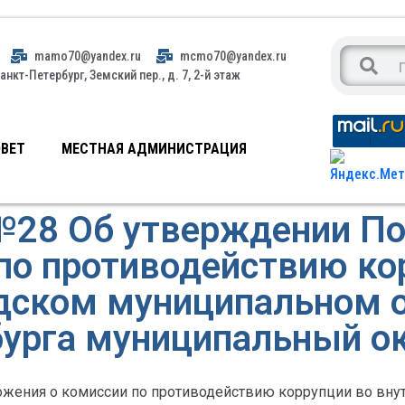
mamo70@yandex.ru
mcmo70@yandex.ru
анкт-Петербург, Земский пер., д. 7, 2-й этаж
ВЕТ
МЕСТНАЯ АДМИНИСТРАЦИЯ
№28 Об утверждении По
по противодействию ко
дском муниципальном 
урга муниципальный о
жения о комиссии по противодействию коррупции во вн