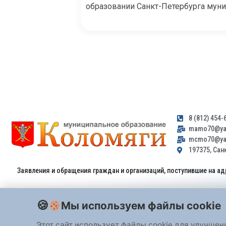
образовании Санкт-Петербурга мун
8 (812) 454-
mamo70@yan
mcmo70@yan
197375, Санк
Заявления и обращения граждан и организаций, поступившие на ад
Мы используем файлы cookie
Этот сайт использует файлы cookie для улучшен