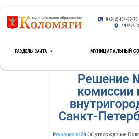
8 (812) 454-68-70
197375, С
МУНИЦИПАЛЬНЫЙ СО
РАЗДЕЛЫ САЙТА
Решение 
комиссии 
внутригоро
Санкт-Петерб
Решение №28
Об утверждении Поло