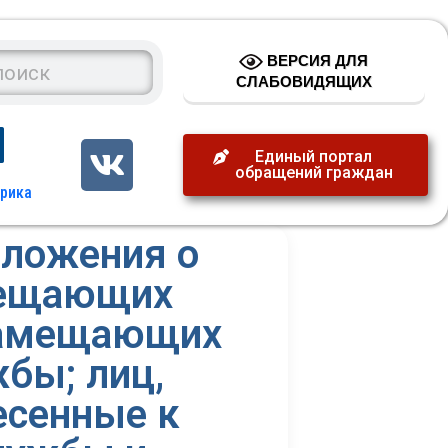
ВЕРСИЯ ДЛЯ
СЛАБОВИДЯЩИХ
Единый портал
обращений граждан
ложения о
мещающих
замещающих
бы; лиц,
есенные к