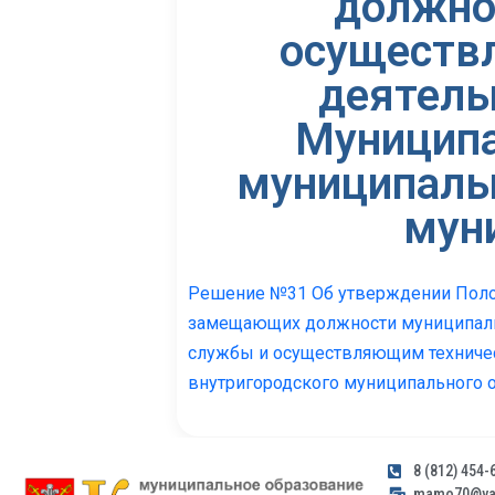
должно
осуществ
деятель
Муниципа
муниципаль
мун
Решение №31 Об утверждении Поло
замещающих должности муниципаль
службы и осуществляющим техничес
внутригородского муниципального 
8 (812) 454-
mamo70@yan