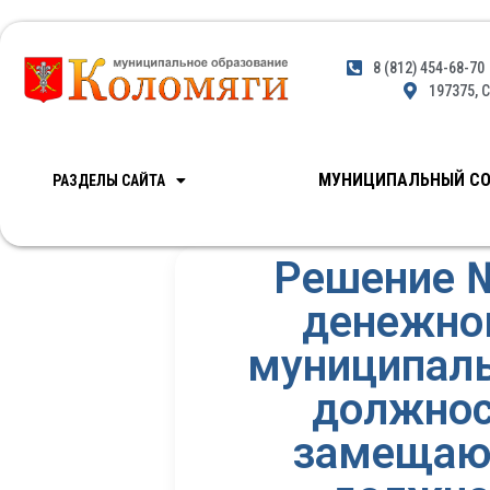
8 (812) 454-68-70
197375, С
МУНИЦИПАЛЬНЫЙ СО
РАЗДЕЛЫ САЙТА
Решение 
денежно
муниципал
должнос
замещающ