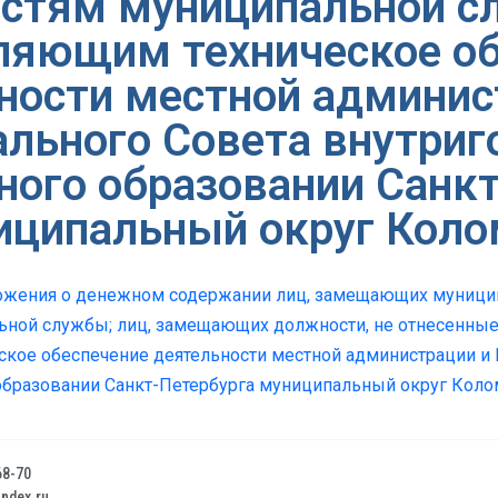
стям муниципальной с
ляющим техническое об
ности местной админис
льного Совета внутриг
ного образовании Санкт
иципальный округ Коло
жения о денежном содержании лиц, замещающих муницип
ной службы; лиц, замещающих должности, не отнесенные
кое обеспечение деятельности местной администрации и
образовании Санкт-Петербурга муниципальный округ Коло
68-70
dex.ru