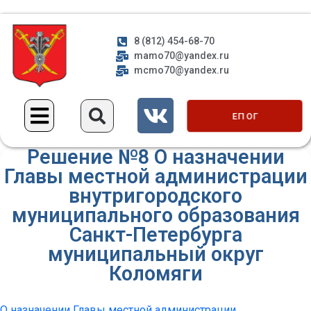
8 (812) 454-68-70
mamo70@yandex.ru
mcmo70@yandex.ru
ЕП ОГ
Решение №8 О назначении
Главы местной администрации
внутригородского
муниципального образования
Санкт-Петербурга
муниципальный округ
Коломяги
О назначении Главы местной администрации