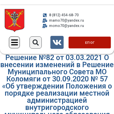
8 (812) 454-68-70
mamo70@yandex.ru
mcmo70@yandex.ru
ЕП ОГ
Решение №82 от 03.03.2021 О
внесении изменений в Решение
Муниципального Совета МО
Коломяги от 30.09.2020 № 57
«Об утверждении Положения о
порядке реализации местной
администрацией
внутригородского