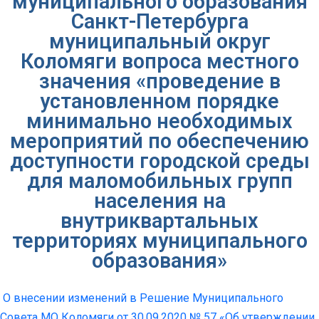
муниципального образования
Санкт-Петербурга
муниципальный округ
Коломяги вопроса местного
значения «проведение в
установленном порядке
минимально необходимых
мероприятий по обеспечению
доступности городской среды
для маломобильных групп
населения на
внутриквартальных
территориях муниципального
образования»
О внесении изменений в Решение Муниципального
Совета МО Коломяги от 30.09.2020 № 57 «Об утверждении