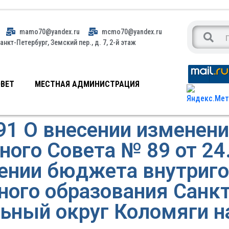
mamo70@yandex.ru
mcmo70@yandex.ru
анкт-Петербург, Земский пер., д. 7, 2-й этаж
ВЕТ
МЕСТНАЯ АДМИНИСТРАЦИЯ
1 О внесении изменени
ого Совета № 89 от 24
ении бюджета внутриго
ного образования Санкт
ьный округ Коломяги на