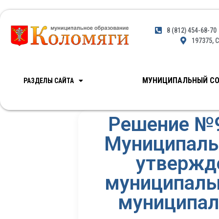
8 (812) 454-68-70
197375, С
МУНИЦИПАЛЬНЫЙ СО
РАЗДЕЛЫ САЙТА
Решение №9
Муниципальн
утвержд
муниципаль
муниципал