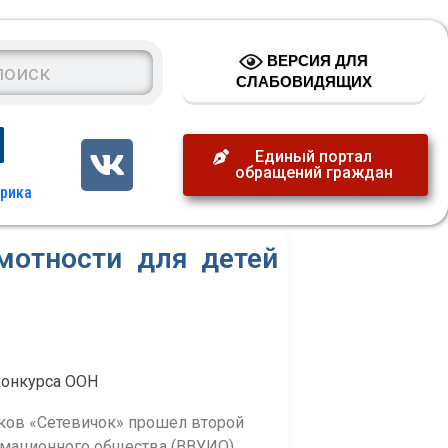
ВЕРСИЯ ДЛЯ
СЛАБОВИДЯЩИХ
Единый портал
обращений граждан
мотности для детей
конкурса ООН
ков «Сетевичок» прошел второй
рмационного общества (ВВУИО).