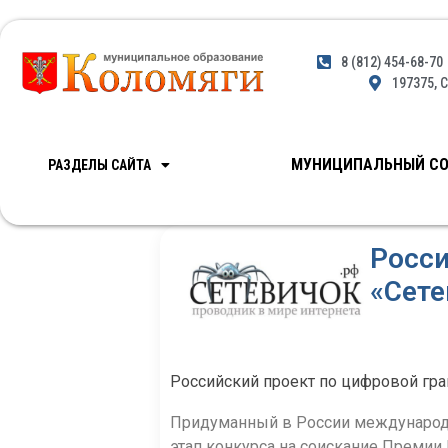
8 (812) 454-68-70
197375, С
МУНИЦИПАЛЬНЫЙ СО
РАЗДЕЛЫ САЙТА
Росс
«Сете
Российский проект по цифровой гра
Придуманный в России международн
этап конкурса на соискание Преми