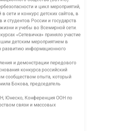
рбезопасности и цикл мероприятий,
 сети и конкурс детских сайтов, в
 и студентов России и государств
жизни и учебы во Всемирной сети.
курсах «Сетевичка» приняло участие
нейшим детским мероприятием в
по развитию информационного
ления и демонстрации передового
нования конкурса российский
ым сообществом опыта, который
мила Бокова, председатель
Н, Юнеско, Конференция ООН по
ерством связи и массовых