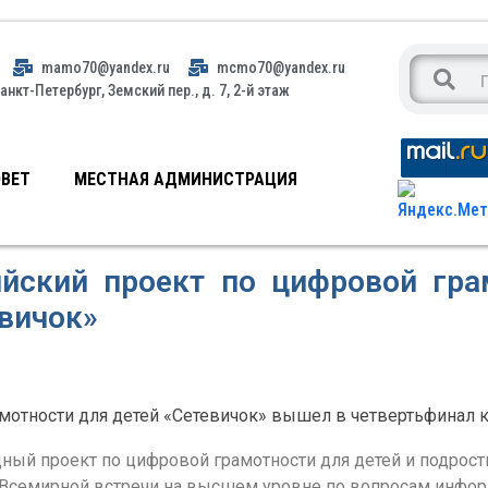
mamo70@yandex.ru
mcmo70@yandex.ru
анкт-Петербург, Земский пер., д. 7, 2-й этаж
ВЕТ
МЕСТНАЯ АДМИНИСТРАЦИЯ
ийский проект по цифровой гра
вичок»
мотности для детей «Сетевичок» вышел в четвертьфинал 
ый проект по цифровой грамотности для детей и подрост
и Всемирной встречи на высшем уровне по вопросам инфо