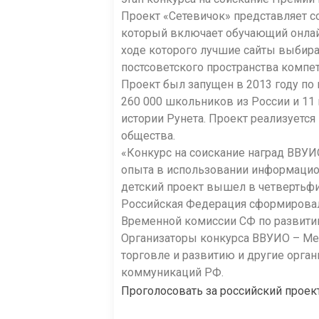
Проект «Сетевичок» представляет с
который включает обучающий онлайн
ходе которого лучшие сайты выбира
постсоветского пространства компе
Проект был запущен в 2013 году по 
260 000 школьников из России и 11
истории Рунета. Проект реализуетс
общества.
«Конкурс на соискание наград ВВУ
опыта в использовании информацио
детский проект вышел в четвертьф
Российская Федерация сформировала
Временной комиссии СФ по развити
Организаторы конкурса ВВУИО – Ме
торговле и развитию и другие орга
коммуникаций РФ.
Проголосовать за российский проек