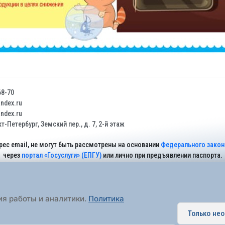
68-70
dex.ru
dex.ru
т-Петербург, Земский пер., д. 7, 2-й этаж
рес email, не могут быть рассмотрены на основании
Федерального закона
через
портал «Госуслуги» (ЕПГУ)
или лично при предъявлении паспорта.
На Сайте действует
Политика обработки персональных данных
.
ия работы и аналитики.
Политика
Только не