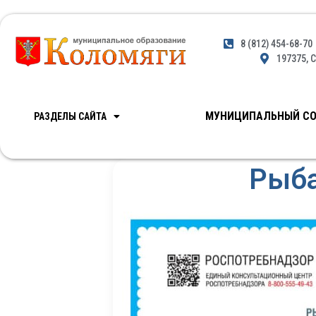
8 (812) 454-68-70
197375, С
МУНИЦИПАЛЬНЫЙ СО
РАЗДЕЛЫ САЙТА
Рыба