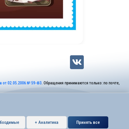
 от 02.05.2006 № 59-ФЗ
. Обращения принимаются только: по почте,
обходимые
+ Аналитика
Принять все